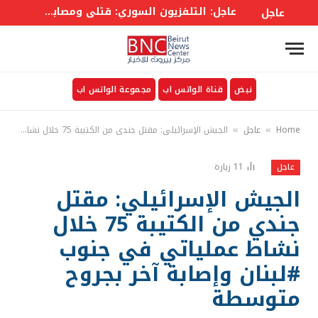
عاجل: التلفزيون السوري: قتلى ومصابون في انفجار عبوة ناسفة بحافلة ركاب في جرمانا بريف #دمشق
عاجل
نبض
قناة الواتس اب
مجموعة الواتس اب
Home
عاجل
الجيش الإسرائيلي: مقتل جندي من الكتيبة 75 خلال نشاط عملياتي في جنوب #لبنان وإصابة آخر بجروح متوسطة
»
»
11
زيارة
عاجل
الجيش الإسرائيلي: مقتل
جندي من الكتيبة 75 خلال
نشاط عملياتي في جنوب
#لبنان وإصابة آخر بجروح
متوسطة