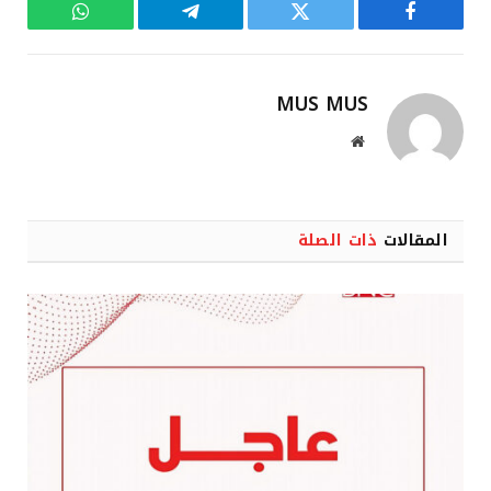
فيسبوك
تويتر
تيلقرام
واتساب
MUS MUS
موقع
الويب
المقالات
ذات الصلة