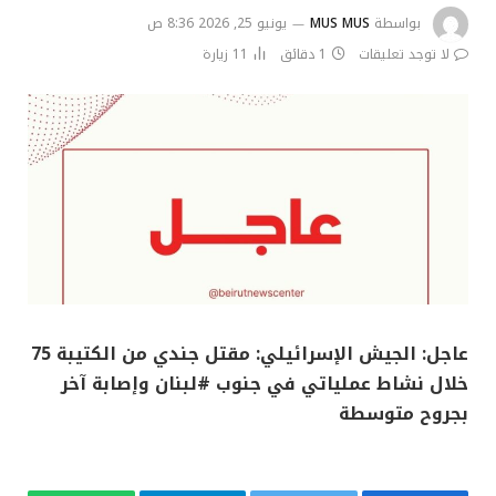
بواسطة
MUS MUS
يونيو 25, 2026 8:36 ص
لا توجد تعليقات
1 دقائق
11
زيارة
عاجل: الجيش الإسرائيلي: مقتل جندي من الكتيبة 75
خلال نشاط عملياتي في جنوب #لبنان وإصابة آخر
بجروح متوسطة