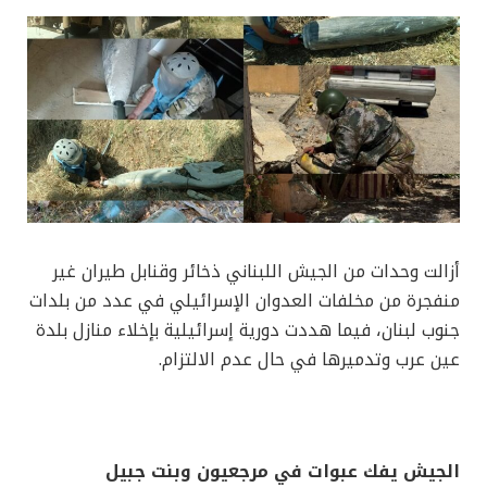
أزالت وحدات من الجيش اللبناني ذخائر وقنابل طيران غير
منفجرة من مخلفات العدوان الإسرائيلي في عدد من بلدات
جنوب لبنان، فيما هددت دورية إسرائيلية بإخلاء منازل بلدة
عين عرب وتدميرها في حال عدم الالتزام.
الجيش يفك عبوات في مرجعيون وبنت جبيل