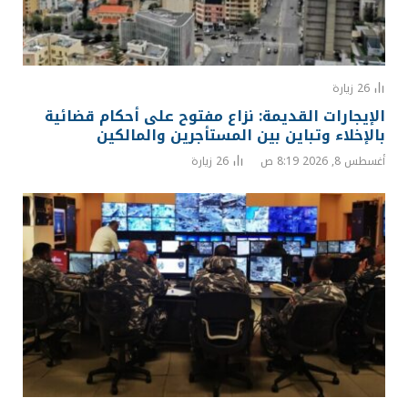
26
زيارة
الإيجارات القديمة: نزاع مفتوح على أحكام قضائية
بالإخلاء وتباين بين المستأجرين والمالكين
أغسطس 8, 2026 8:19 ص
26
زيارة