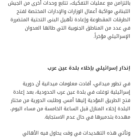
بالتزامن مع عمليات التفكيك، تتابع وحدات أخرى من الجيش
اللبناني مواكبة أعمال الوزارات والإدارات المختصة لفتح
الطرقات المقطوعة وإعادة تأهيل البنى التحتية المتضررة
في عدد من المناطق الجنوبية التي طالها العدوان
الإسرائيلي مؤخراً.
إنذار إسرائيلي بإخلاء بلدة عين عرب
في تطور ميداني، أفادت معلومات ميدانية أن دورية
إسرائيلية توغلت في بلدة عين عرب الحدودية، بعد إعادة
فتح الطريق المؤدية إليها أمس. وطلبت الدورية من مختار
البلدة إخلاء المنازل قبل الساعة الخامسة من مساء اليوم،
مهددة بتدميرها في حال عدم الاستجابة.
وتأتي هذه التهديدات في وقت يحاول فيه الأهالي