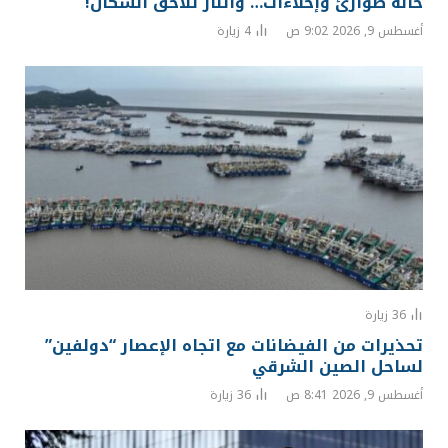
حالة طوارئ وإخلاءات… والنار تلاحق السكان!
أغسطس 9, 2026 9:02 ص
4
زيارة
36
زيارة
تحذيرات من الفيضانات مع اتجاه الإعصار “دولفين”
لساحل الصين الشرقي
أغسطس 9, 2026 8:41 ص
36
زيارة