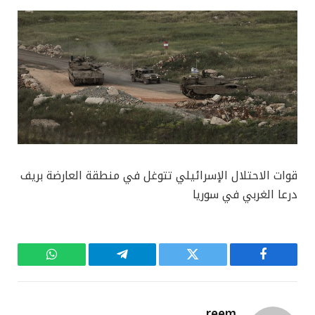
قوات الاحتلال الإسرائيلي تتوغل في منطقة العارضة بريف
درعا الغربي في سوريا
فيسبوك
تويتر
تيلقرام
واتساب
reem