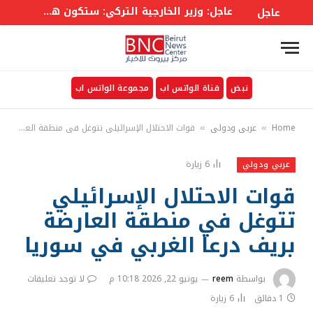
عاجل: وزير الخارجية التركي: ستكون هناك لجنة وزارية في إطار الاتفاق على غرار حلف الأطلسي إلى جانب أمانة عامة
عاجل
نبض
قناة الواتس اب
مجموعة الواتس اب
Home
عربي ودولي
قوات الاحتلال الإسرائيلي تتوغل في منطقة العارضة بريف درعا الغربي في سوريا
»
»
6
زيارة
عربي ودولي
قوات الاحتلال الإسرائيلي
تتوغل في منطقة العارضة
بريف درعا الغربي في سوريا
بواسطة
reem
يونيو 22, 2026 10:18 م
لا توجد تعليقات
1 دقائق
6
زيارة