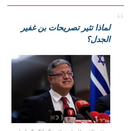
لماذا تثير تصريحات بن غفير
الجدل؟
تصريحات بن غفير تثير موجة من التساؤلات السياسية