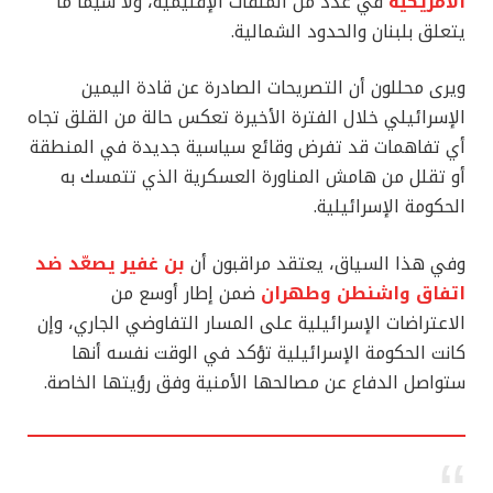
الأمريكية
في عدد من الملفات الإقليمية، ولا سيما ما
يتعلق بلبنان والحدود الشمالية.
ويرى محللون أن التصريحات الصادرة عن قادة اليمين
الإسرائيلي خلال الفترة الأخيرة تعكس حالة من القلق تجاه
أي تفاهمات قد تفرض وقائع سياسية جديدة في المنطقة
أو تقلل من هامش المناورة العسكرية الذي تتمسك به
الحكومة الإسرائيلية.
وفي هذا السياق، يعتقد مراقبون أن
بن غفير يصعّد ضد
اتفاق واشنطن وطهران
ضمن إطار أوسع من
الاعتراضات الإسرائيلية على المسار التفاوضي الجاري، وإن
كانت الحكومة الإسرائيلية تؤكد في الوقت نفسه أنها
ستواصل الدفاع عن مصالحها الأمنية وفق رؤيتها الخاصة.