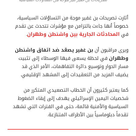
أثارت تصريحات بن غفير موجة من التساؤلات السياسية،
خصوصاً أنها جاءت بالتزامن مع مؤشرات تتحدث عن تقدم
في
المحادثات الجارية بين واشنطن وطهران
.
ويرى مراقبون أن
بن غفير يصعّد ضد اتفاق واشنطن
وطهران
في لحظة يسعى فيها الوسطاء إلى تثبيت
مسار الحوار وتوسيع دائرة التفاهمات، الأمر الذي قد
يضيف المزيد من التعقيدات إلى المشهد الإقليمي.
كما يعتبر كثيرون أن الخطاب التصعيدي المتكرر من
شخصيات اليمين الإسرائيلي يهدف إلى إبقاء الضغوط
السياسية والأمنية قائمة، حتى في الفترات التي تشهد
تقدماً دبلوماسياً بين الأطراف المتنازعة.