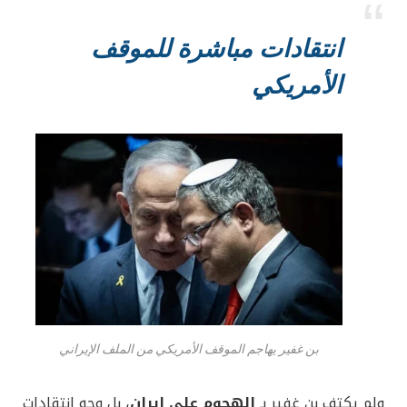
انتقادات مباشرة للموقف
الأمريكي
بن غفير يهاجم الموقف الأمريكي من الملف الإيراني
ولم يكتف بن غفير بـ
الهجوم على إيران
، بل وجه انتقادات