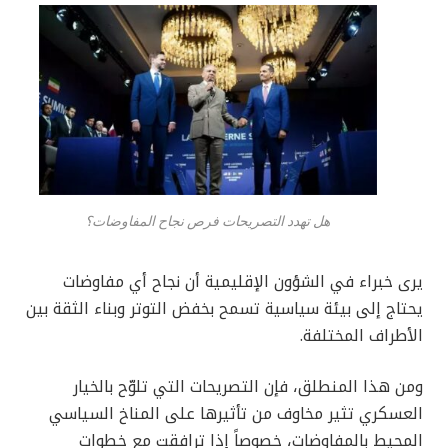
هل تهدد التصريحات فرص نجاح المفاوضات؟
يرى خبراء في الشؤون الإقليمية أن نجاح أي مفاوضات
يحتاج إلى بيئة سياسية تسمح بخفض التوتر وبناء الثقة بين
الأطراف المختلفة.
ومن هذا المنطلق، فإن التصريحات التي تلوّح بالخيار
العسكري تثير مخاوف من تأثيرها على المناخ السياسي
المحيط بالمفاوضات، خصوصاً إذا ترافقت مع خطوات