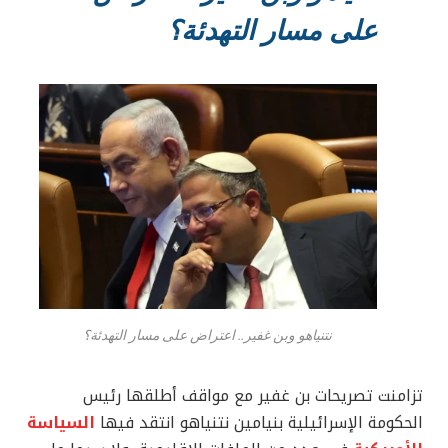
على مسار التهدئة؟
نتنياهو وبن غفير.. اعتراض على مسار التهدئة؟
تزامنت تصريحات بن غفير مع مواقف أطلقها رئيس
الحكومة الإسرائيلية بنيامين نتنياهو انتقد فيها
السياسة