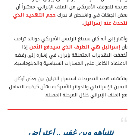
صريحة للموقف الأمريكي من الملف الإيراني، معتبراً أن
بعض الجهات في واشنطن لا تدرك
حجم التهديد الذي
تتحدث عنه إسرائيل
.
وأشار إلى أنه كان سيبلغ الرئيس الأمريكي دونالد ترامب
بأن
إسرائيل هي الطرف الذي سيدفع الثمن
إذا
أخفقت التقديرات المتعلقة بإيران، في إشارة إلى رفضه
الاعتماد الكامل على المسارات السياسية والدبلوماسية.
وتكشف هذه التصريحات استمرار التباين بين بعض أركان
اليمين الإسرائيلي والدوائر الأميركية بشأن كيفية التعامل
مع الملف الإيراني خلال المرحلة المقبلة.
نتنياهو وبن غفير.. اعتراض