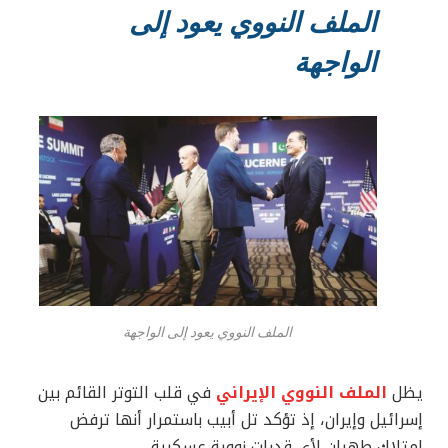
الملف النووي يعود إلى
الواجهة
الملف النووي يعود إلى الواجهة
يظل
الملف النووي الإيراني
في قلب التوتر القائم بين
إسرائيل وإيران، إذ تؤكد تل أبيب باستمرار أنها ترفض
امتلاك طهران لأي قدرات نووية عسكرية.