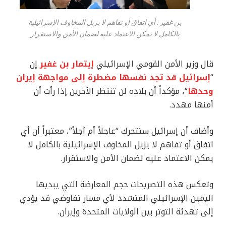
بن غفير: أي اتفاق أو تفاهم لا يزيل المخاوف الإسرائيلية
بالكامل لا يمكن الاعتماد عليه لضمان الأمن والاستقرار
قال وزير الأمن القومي الإسرائيلي
إيتمار بن غفير
إن
“
إسرائيل قد تجد نفسها مضطرة إلى مواجهة إيران
وحدها
“، مؤكداً أن بلاده لن تنتظر الآخرين إذا رأت أن
أمنها مهدد.
وأضاف أن إسرائيل ستتحرك “عاجلاً أم آجلاً”، معتبراً أن أي
اتفاق أو تفاهم لا يزيل المخاوف الإسرائيلية بالكامل لا
يمكن الاعتماد عليه لضمان الأمن والاستقرار.
وتعكس هذه التصريحات حجم المعارضة التي يبديها
اليمين الإسرائيلي المتشدد لأي مسار تفاوضي قد يؤدي
إلى تهدئة التوتر بين الولايات المتحدة وإيران.