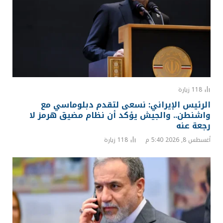
118
زيارة
الرئيس الإيراني: نسعى لتقدم دبلوماسي مع
واشنطن.. والجيش يؤكد أن نظام مضيق هرمز لا
رجعة عنه
أغسطس 8, 2026 5:40 م
118
زيارة