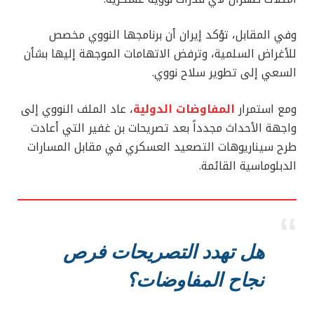
وفي المقابل، تؤكد إيران أن برنامجها النووي مخصص
للأغراض السلمية، وترفض الاتهامات الموجهة إليها بشأن
السعي إلى تطوير سلاح نووي.
ومع استمرار
المفاوضات الدولية
، عاد الملف النووي إلى
واجهة الأحداث مجدداً بعد تصريحات بن غفير التي أعادت
طرح سيناريوهات التصعيد العسكري في مقابل المسارات
الدبلوماسية القائمة.
هل تهدد التصريحات فرص
نجاح المفاوضات؟