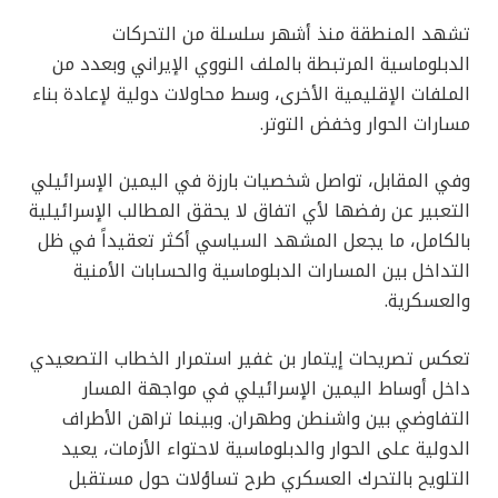
تشهد المنطقة منذ أشهر سلسلة من التحركات
الدبلوماسية المرتبطة بالملف النووي الإيراني وبعدد من
الملفات الإقليمية الأخرى، وسط محاولات دولية لإعادة بناء
مسارات الحوار وخفض التوتر.
وفي المقابل، تواصل شخصيات بارزة في اليمين الإسرائيلي
التعبير عن رفضها لأي اتفاق لا يحقق المطالب الإسرائيلية
بالكامل، ما يجعل المشهد السياسي أكثر تعقيداً في ظل
التداخل بين المسارات الدبلوماسية والحسابات الأمنية
والعسكرية.
تعكس تصريحات إيتمار بن غفير استمرار الخطاب التصعيدي
داخل أوساط اليمين الإسرائيلي في مواجهة المسار
التفاوضي بين واشنطن وطهران. وبينما تراهن الأطراف
الدولية على الحوار والدبلوماسية لاحتواء الأزمات، يعيد
التلويح بالتحرك العسكري طرح تساؤلات حول مستقبل