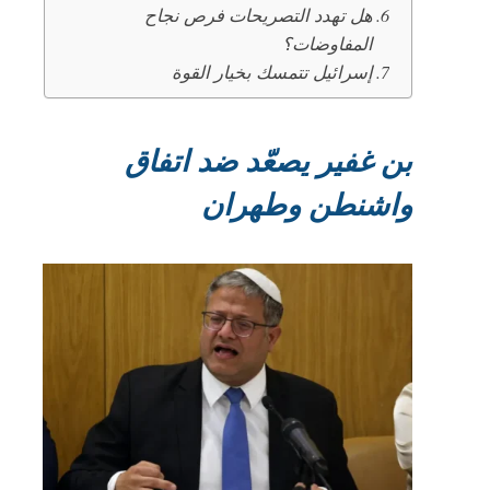
هل تهدد التصريحات فرص نجاح
المفاوضات؟
إسرائيل تتمسك بخيار القوة
بن غفير يصعّد ضد اتفاق
واشنطن وطهران