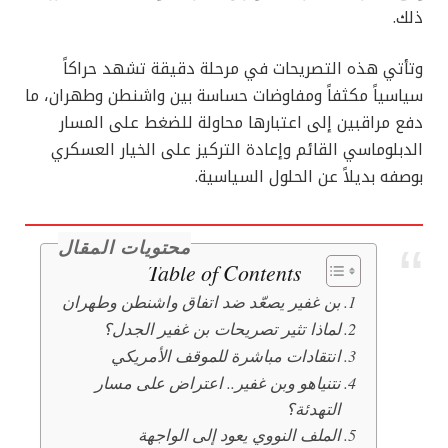
ذلك.
وتأتي هذه التصريحات في مرحلة دقيقة تشهد حراكاً
سياسياً مكثفاً ومفاوضات حساسة بين واشنطن وطهران، ما
دفع مراقبين إلى اعتبارها محاولة للضغط على المسار
الدبلوماسي القائم وإعادة التركيز على الخيار العسكري
بوصفه بديلاً عن الحلول السياسية.
محتويات المقال
Table of Contents
بن غفير يصعّد ضد اتفاق واشنطن وطهران
لماذا تثير تصريحات بن غفير الجدل؟
انتقادات مباشرة للموقف الأمريكي
نتنياهو وبن غفير.. اعتراض على مسار
التهدئة؟
الملف النووي يعود إلى الواجهة