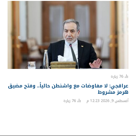
76
زيارة
عراقجي: لا مفاوضات مع واشنطن حالياً.. وفتح مضيق
هرمز مشروط
أغسطس 9, 2026 12:23 م
76
زيارة