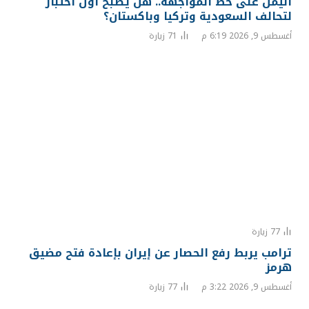
اليمن على خط المواجهة.. هل يصبح أول اختبار
لتحالف السعودية وتركيا وباكستان؟
أغسطس 9, 2026 6:19 م
71
زيارة
77
زيارة
ترامب يربط رفع الحصار عن إيران بإعادة فتح مضيق
هرمز
أغسطس 9, 2026 3:22 م
77
زيارة