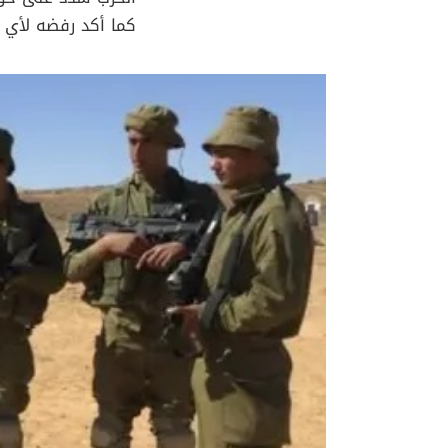
كما أكد رفضه لأي م