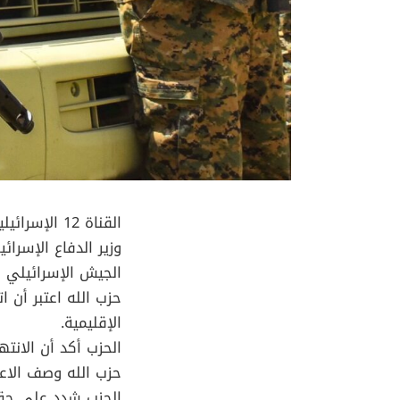
القناة 12 الإسرائيلية أفادت بأن بنيامين نتنياهو أصدر تعليمات بوقف إطلاق النار في لبنان.
وزير الدفاع الإسرا
الجيش الإسرائيلي 
حزب الله اعتبر أن 
الإقليمية.
الحزب أكد أن الانتهاكات ا
حزب الله وصف الاعت
الحزب شدد على حق 