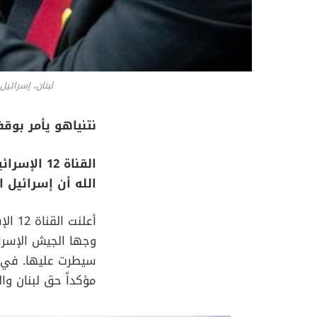
لبنان، إسرائيل
نتنياهو يأمر بوق
القناة 12
الله أن إسرائيل 
أعلنت
وجها الجيش الإسرائ
سيطرت عليها. في ال
مؤكداً حق لبنان وا