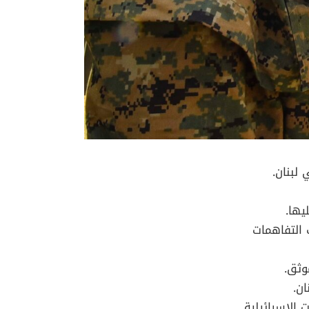
يها.
 التفاهمات
ان.
الإسرائيلية.