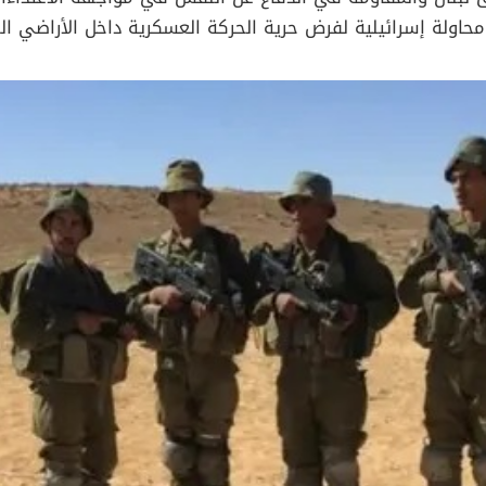
حاولة إسرائيلية لفرض حرية الحركة العسكرية داخل الأراضي اللب