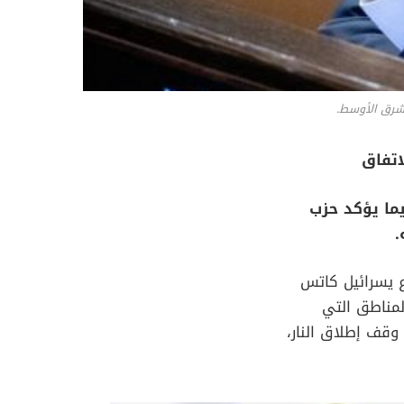
الشرق الأوسط.
اتفاق
فيما يؤكد حزب
.
لدفاع يسرائيل كاتس
لمناطق التي
وقف إطلاق النار،