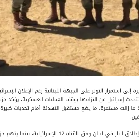
رة إلى استمرار التوتر على الجبهة اللبنانية رغم الإعلان الإسر
 تتحدث إسرائيل عن التزامها بوقف العمليات العسكرية، يؤكد حزب
ية ما زالت مستمرة، ما يضع مستقبل التهدئة أمام تحديات كبير
ين.
نتنياهو يأمر بوقف إطلاق النار في لبنان وفق القناة 12 الإسرائ