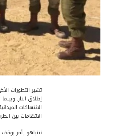
تشير التطورات الأخي
إطلاق النار. وبينما
الانتهاكات الميدان
الاتهامات بين الطرف