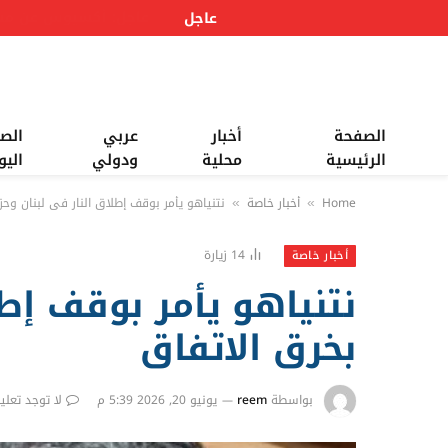
عاجل
الصفحة
أخبار
عربي
الص
الرئيسية
محلية
ودولي
اليو
Home
أخبار خاصة
نتنياهو يأمر بوقف إطلاق النار في لبنان وحز
»
»
14
زيارة
أخبار خاصة
نتنياهو يأمر بوقف إطل
بخرق الاتفاق
بواسطة
reem
يونيو 20, 2026 5:39 م
لا توجد تعلي