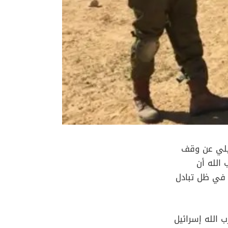
ائيلي عن وقف
 الله أن
ة في ظل تبادل
يلية، بينما يتهم حزب الله إسرائيل