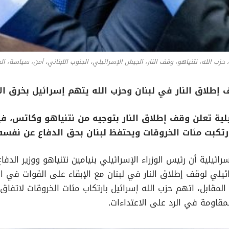
، حزب الله، نتنياهو، وقف النار، الجيش الإسرائيلي، الجنوب اللبناني، أمن، سياسة، 
ف إطلاق النار في لبنان وحزب الله يتهم إسرائيل بخرق ال
 الإسرائيلية تعلن وقف إطلاق النار بتوجيه من نتنياهو وكاتس، 
ارتكبت مئات الخروقات ويحتفظ لبنان بحق الدفاع عن نفسه
 القناة 12 الإسرائيلية أن رئيس الوزراء الإسرائيلي بنيامين نتنياهو ووزير ا
يلي لوقف إطلاق النار في لبنان مع الإبقاء على القوات في ا
مقابل، اتهم حزب الله إسرائيل بارتكاب مئات الخروقات لاتفاق 
لمقاومة في الرد على الاعتداءات.