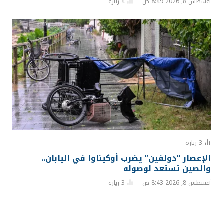
أغسطس 8, 2026 8:49 ص
4
زيارة
3
زيارة
الإعصار “دولفين” يضرب أوكيناوا في اليابان..
والصين تستعد لوصوله
أغسطس 8, 2026 8:43 ص
3
زيارة