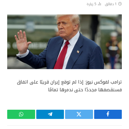
1 دقائق
5
زيارة
ترامب لفوكس نيوز: إذا لم توقع إيران قريبًا على اتفاق
فسنقصفها مجددًا حتى ندمرها تمامًا
فيسبوك
تويتر
تيلقرام
واتساب