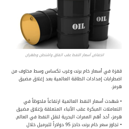
انخفاض أسعار النفط عقب اتفاق واشنطن وطهران
قفزة في أسعار خام برنت وغرب تكساس وسط مخاوف من
اضطرابات إمدادات الطاقة العالمية بعد إغلاق مضيق
هرمز.
• شهدت أسعار النفط العالمية ارتفاعاً ملحوظاً في
التعاملات المبكرة عقب الأنباء المتعلقة بإغلاق مضيق
هرمز، أحد أهم الممرات البحرية لنقل النفط في العالم.
• تجاوز سعر خام برنت حاجز 95 دولاراً للبرميل خلال