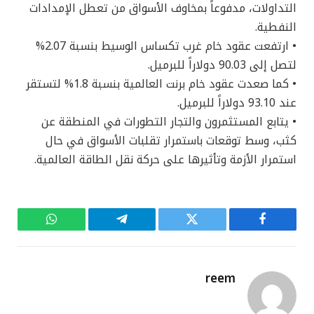
التداولات، مدفوعاً بمخاوف الأسواق من تعطل الإمدادات
النفطية.
• ارتفعت عقود خام غرب تكساس الوسيط بنسبة 2.07%
لتصل إلى 90.03 دولاراً للبرميل.
• كما صعدت عقود خام برنت العالمية بنسبة 1.8% لتستقر
عند 93.10 دولاراً للبرميل.
• يتابع المستثمرون والتجار التطورات في المنطقة عن
كثب، وسط توقعات باستمرار تقلبات الأسواق في حال
استمرار الأزمة وتأثيرها على حركة نقل الطاقة العالمية.
فيسبوك
تويتر
تيلقرام
واتساب
reem