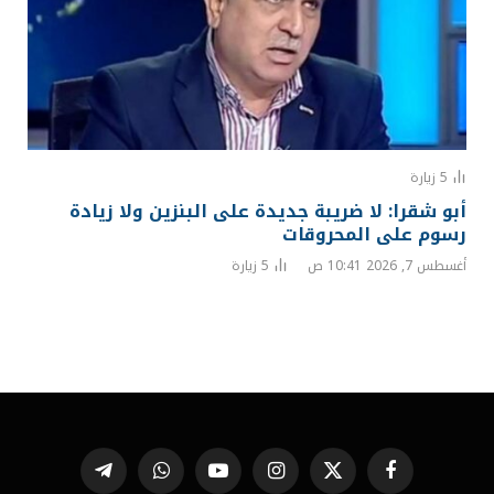
5
زيارة
أبو شقرا: لا ضريبة جديدة على البنزين ولا زيادة
رسوم على المحروقات
أغسطس 7, 2026 10:41 ص
5
زيارة
فيسبوك
X
الانستغرام
يوتيوب
واتساب
تيلقرام