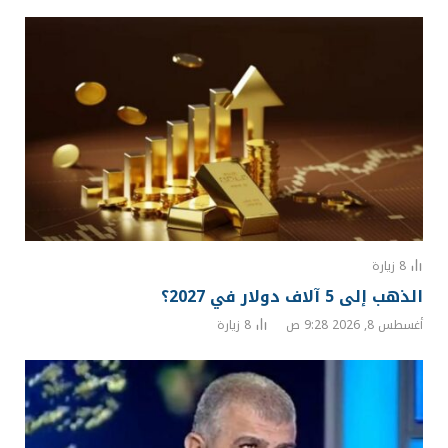
8
زيارة
الذهب إلى 5 آلاف دولار في 2027؟
أغسطس 8, 2026 9:28 ص
8
زيارة