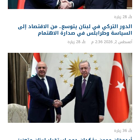
28
زيارة
الدور التركي في لبنان يتوسع.. من الاقتصاد إلى
السياسة وطرابلس في صدارة الاهتمام
أغسطس 2, 2026 2:36 م
28
زيارة
36
زيارة