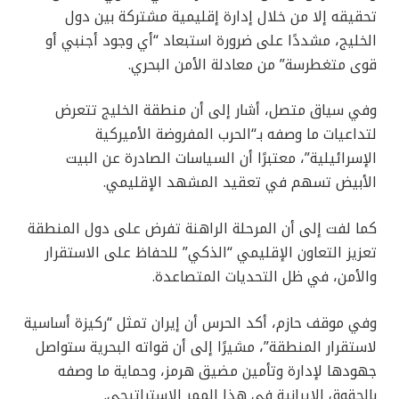
تحقيقه إلا من خلال إدارة إقليمية مشتركة بين دول
الخليج، مشددًا على ضرورة استبعاد “أي وجود أجنبي أو
قوى متغطرسة” من معادلة الأمن البحري.
وفي سياق متصل، أشار إلى أن منطقة الخليج تتعرض
لتداعيات ما وصفه بـ“الحرب المفروضة الأميركية
الإسرائيلية”، معتبرًا أن السياسات الصادرة عن البيت
الأبيض تسهم في تعقيد المشهد الإقليمي.
كما لفت إلى أن المرحلة الراهنة تفرض على دول المنطقة
تعزيز التعاون الإقليمي “الذكي” للحفاظ على الاستقرار
والأمن، في ظل التحديات المتصاعدة.
وفي موقف حازم، أكد الحرس أن إيران تمثل “ركيزة أساسية
لاستقرار المنطقة”، مشيرًا إلى أن قواته البحرية ستواصل
جهودها لإدارة وتأمين مضيق هرمز، وحماية ما وصفه
بالحقوق الإيرانية في هذا الممر الاستراتيجي.