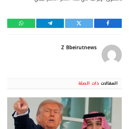
فيسبوك
تويتر
تيلقرام
واتساب
Z Bbeirutnews
المقالات
ذات الصلة