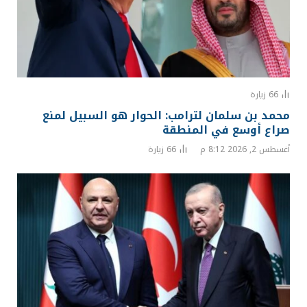
66
زيارة
محمد بن سلمان لترامب: الحوار هو السبيل لمنع
صراع أوسع في المنطقة
أغسطس 2, 2026 8:12 م
66
زيارة