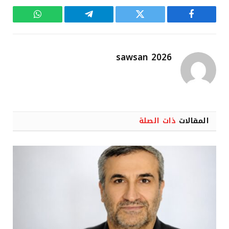
فيسبوك
تويتر
تيلقرام
واتساب
sawsan 2026
المقالات
ذات الصلة