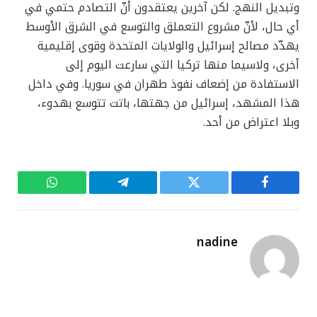
وتبديل النهج. لكن آخرين يعتقدون أنّ التصادم حتمي في
أي حال، لأنّ مشروع التعملق والتوسع في الشرق الأوسط
يهدّد مصالح إسرائيل والولايات المتحدة وقوى إقليمية
أخرى، ولاسيما منها تركيا التي سارعت اليوم إلى
الاستفادة من إضعاف نفوذ طهران في سوريا. وفي داخل
هذا المشهد، إسرائيل من جهتها، باتت تتوسع بهدوء،
وبلا اعتراض من أحد.
فيسبوك
تويتر
تيلقرام
واتساب
nadine