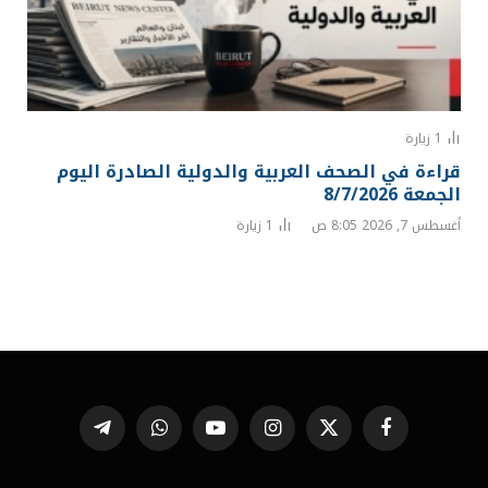
1
زيارة
قراءة في الصحف العربية والدولية الصادرة اليوم
الجمعة 8/7/2026
أغسطس 7, 2026 8:05 ص
1
زيارة
فيسبوك
X
الانستغرام
يوتيوب
واتساب
تيلقرام
(Twitter)